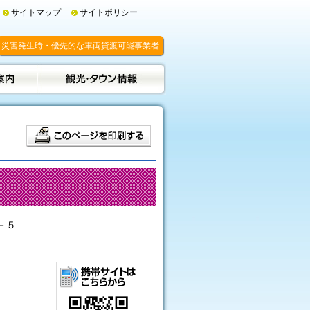
サイトマップ
サイトポリシー
災害発生時・優先的な車両貸渡可能事業者
－５