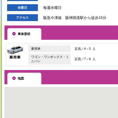
毎週水曜日
休業日
阪急今津線 阪神国道駅から徒歩15分
アクセス
車体形状
乗用車
定員／4～5 人
ワゴン・ワンボックス・ミ
定員／7～8 人
ニバン
地図