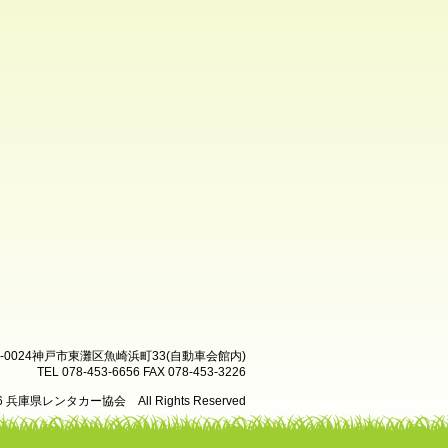
8-0024神戸市東灘区魚崎浜町33(自動車会館内)
TEL 078-453-6656 FAX 078-453-3226
26 兵庫県レンタカー協会 All Rights Reserved