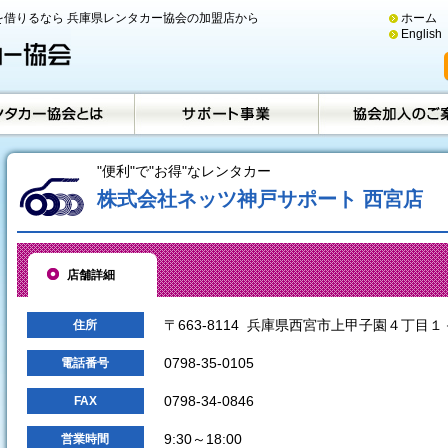
借りるなら 兵庫県レンタカー協会の加盟店から
ホーム
English
"便利"で"お得"なレンタカー
株式会社ネッツ神戸サポート 西宮店
店舗詳細
〒663-8114 兵庫県西宮市上甲子園４丁目１
住所
0798-35-0105
電話番号
0798-34-0846
FAX
9:30～18:00
営業時間