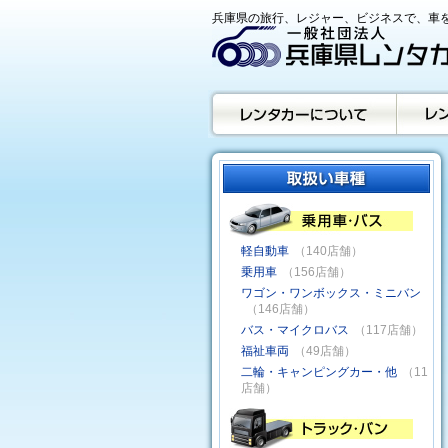
兵庫県の旅行、レジャー、ビジネスで、車を
軽自動車
（140店舗）
乗用車
（156店舗）
ワゴン・ワンボックス・ミニバン
（146店舗）
バス・マイクロバス
（117店舗）
福祉車両
（49店舗）
二輪・キャンピングカー・他
（11
店舗）