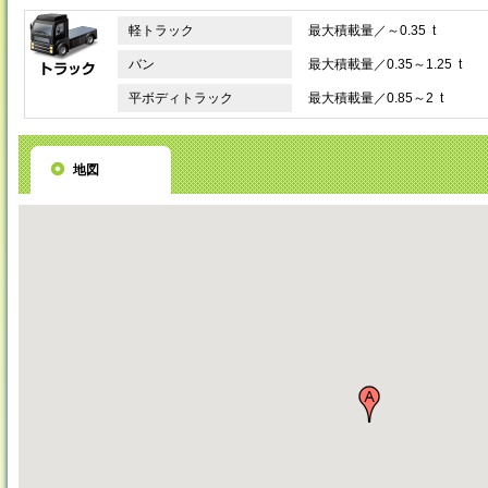
軽トラック
最大積載量／～0.35 t
バン
最大積載量／0.35～1.25 t
平ボディトラック
最大積載量／0.85～2 t
地図