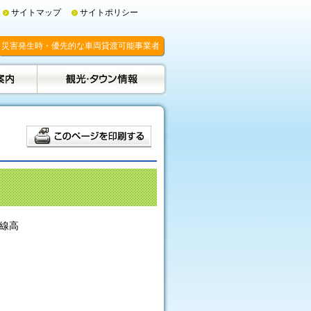
サイトマップ
サイトポリシー
災害発生時・優先的な車両貸渡可能事業者
幹線高