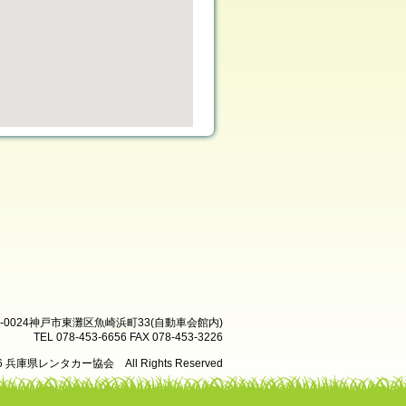
8-0024神戸市東灘区魚崎浜町33(自動車会館内)
TEL 078-453-6656 FAX 078-453-3226
26 兵庫県レンタカー協会 All Rights Reserved