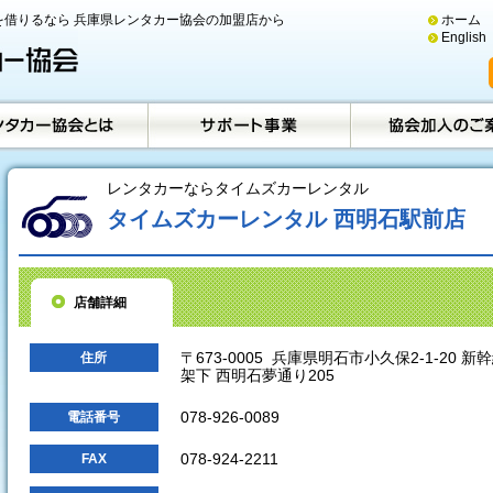
借りるなら 兵庫県レンタカー協会の加盟店から
ホーム
English
レンタカーならタイムズカーレンタル
タイムズカーレンタル 西明石駅前店
店舗詳細
〒673-0005 兵庫県明石市小久保2-1-20 新
住所
架下 西明石夢通り205
078-926-0089
電話番号
078-924-2211
FAX