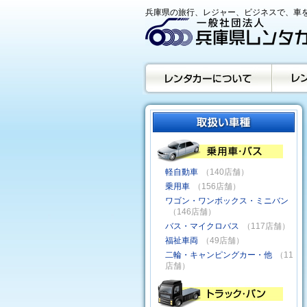
兵庫県の旅行、レジャー、ビジネスで、車を
軽自動車
（140店舗）
乗用車
（156店舗）
ワゴン・ワンボックス・ミニバン
（146店舗）
バス・マイクロバス
（117店舗）
福祉車両
（49店舗）
二輪・キャンピングカー・他
（11
店舗）