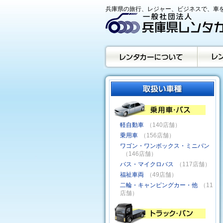
兵庫県の旅行、レジャー、ビジネスで、車を
軽自動車
（140店舗）
乗用車
（156店舗）
ワゴン・ワンボックス・ミニバン
（146店舗）
バス・マイクロバス
（117店舗）
福祉車両
（49店舗）
二輪・キャンピングカー・他
（11
店舗）