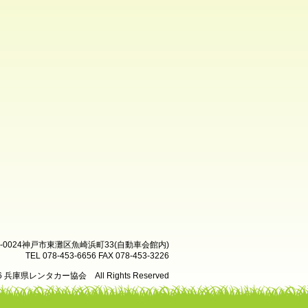
8-0024神戸市東灘区魚崎浜町33(自動車会館内)
TEL 078-453-6656 FAX 078-453-3226
26 兵庫県レンタカー協会 All Rights Reserved