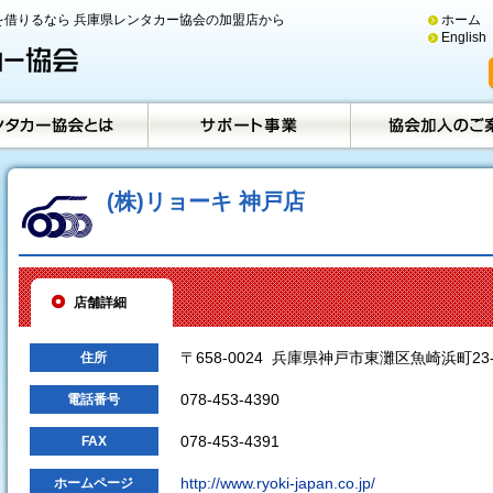
借りるなら 兵庫県レンタカー協会の加盟店から
ホーム
English
(株)リョーキ 神戸店
店舗詳細
〒658-0024 兵庫県神戸市東灘区魚崎浜町23-
住所
078-453-4390
電話番号
078-453-4391
FAX
http://www.ryoki-japan.co.jp/
ホームページ