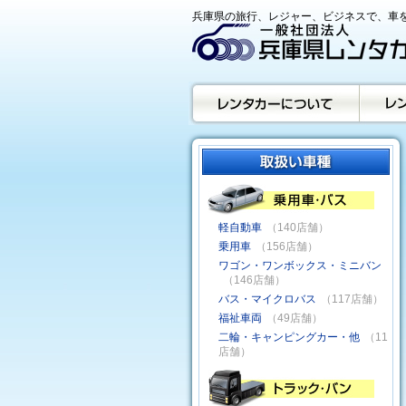
兵庫県の旅行、レジャー、ビジネスで、車を
軽自動車
（140店舗）
乗用車
（156店舗）
ワゴン・ワンボックス・ミニバン
（146店舗）
バス・マイクロバス
（117店舗）
福祉車両
（49店舗）
二輪・キャンピングカー・他
（11
店舗）