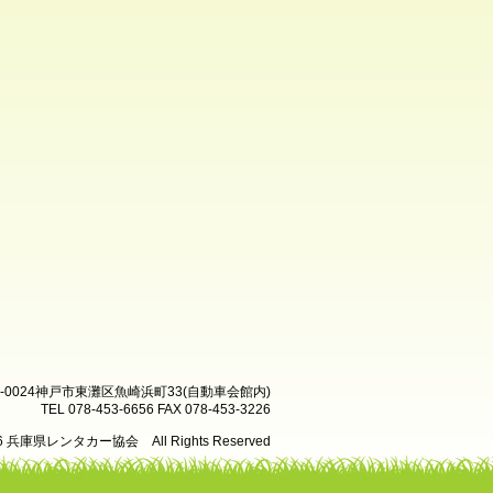
8-0024神戸市東灘区魚崎浜町33(自動車会館内)
TEL 078-453-6656 FAX 078-453-3226
26 兵庫県レンタカー協会 All Rights Reserved