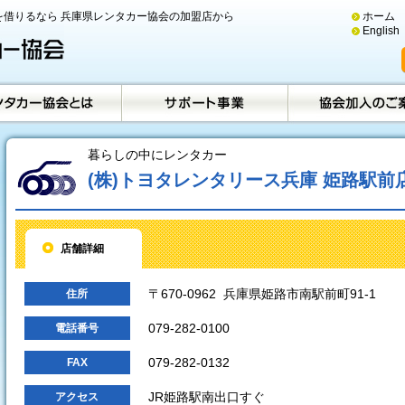
借りるなら 兵庫県レンタカー協会の加盟店から
ホーム
English
暮らしの中にレンタカー
(株)トヨタレンタリース兵庫 姫路駅前
店舗詳細
〒670-0962 兵庫県姫路市南駅前町91-1
住所
079-282-0100
電話番号
079-282-0132
FAX
JR姫路駅南出口すぐ
アクセス