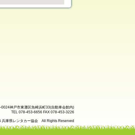
8-0024神戸市東灘区魚崎浜町33(自動車会館内)
TEL 078-453-6656 FAX 078-453-3226
26 兵庫県レンタカー協会 All Rights Reserved