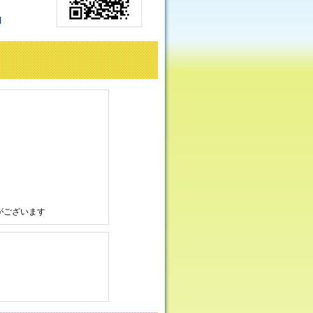
l
がございます