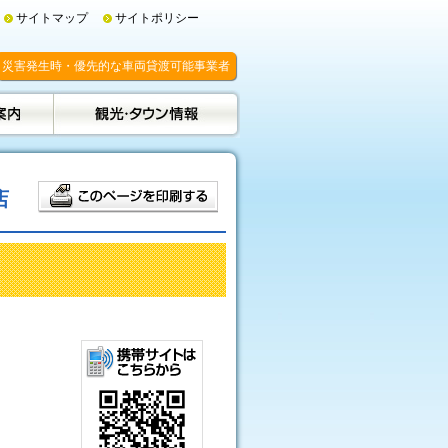
サイトマップ
サイトポリシー
災害発生時・優先的な車両貸渡可能事業者
店