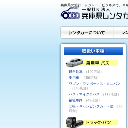
兵庫県の旅行、レジャー、ビジネスで、車を
軽自動車
（140店舗）
乗用車
（156店舗）
ワゴン・ワンボックス・ミニバン
（146店舗）
バス・マイクロバス
（117店舗）
福祉車両
（49店舗）
二輪・キャンピングカー・他
（11
店舗）