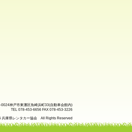
8-0024神戸市東灘区魚崎浜町33(自動車会館内)
TEL 078-453-6656 FAX 078-453-3226
26 兵庫県レンタカー協会 All Rights Reserved