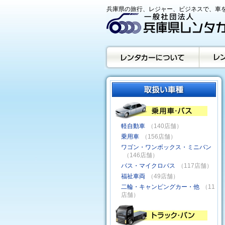
兵庫県の旅行、レジャー、ビジネスで、車を
軽自動車
（140店舗）
乗用車
（156店舗）
ワゴン・ワンボックス・ミニバン
（146店舗）
バス・マイクロバス
（117店舗）
福祉車両
（49店舗）
二輪・キャンピングカー・他
（11
店舗）