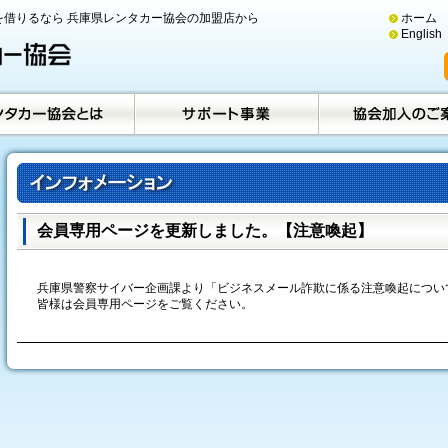
借りるなら 兵庫県レンタカー協会の加盟店から
ホーム
English
会員専用ページを更新しました。【注意喚起】
兵庫県警察サイバー企画課より「ビジネスメール詐欺に係る注意喚起につい
皆様は会員専用ページをご覧ください。