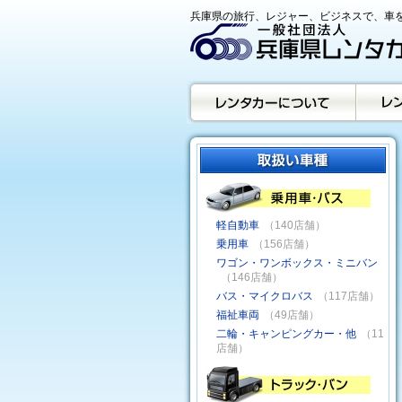
兵庫県の旅行、レジャー、ビジネスで、車を
軽自動車
（140店舗）
乗用車
（156店舗）
ワゴン・ワンボックス・ミニバン
（146店舗）
バス・マイクロバス
（117店舗）
福祉車両
（49店舗）
二輪・キャンピングカー・他
（11
店舗）