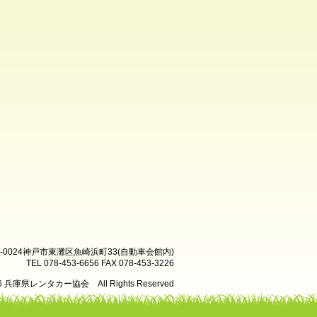
8-0024神戸市東灘区魚崎浜町33(自動車会館内)
TEL 078-453-6656 FAX 078-453-3226
26 兵庫県レンタカー協会 All Rights Reserved