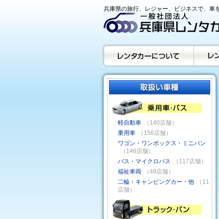
兵庫県の旅行、レジャー、ビジネスで、車を
軽自動車
（140店舗）
乗用車
（156店舗）
ワゴン・ワンボックス・ミニバン
（146店舗）
バス・マイクロバス
（117店舗）
福祉車両
（49店舗）
二輪・キャンピングカー・他
（11
店舗）