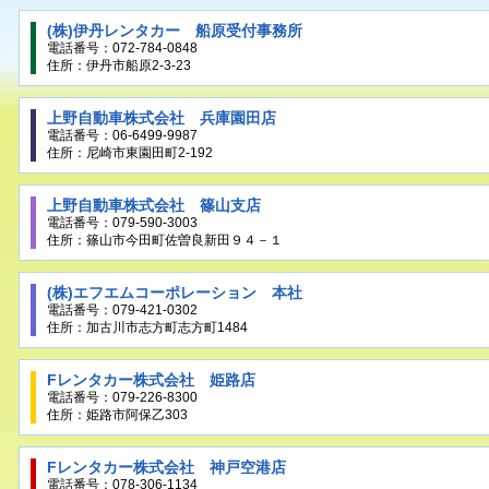
(株)伊丹レンタカー 船原受付事務所
電話番号：072-784-0848
住所：伊丹市船原2-3-23
上野自動車株式会社 兵庫園田店
電話番号：06-6499-9987
住所：尼崎市東園田町2-192
上野自動車株式会社 篠山支店
電話番号：079-590-3003
住所：篠山市今田町佐曽良新田９４－１
(株)エフエムコーポレーション 本社
電話番号：079-421-0302
住所：加古川市志方町志方町1484
Fレンタカー株式会社 姫路店
電話番号：079-226-8300
住所：姫路市阿保乙303
Fレンタカー株式会社 神戸空港店
電話番号：078-306-1134