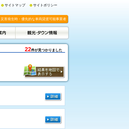
サイトマップ
サイトポリシー
災害発生時・優先的な車両貸渡可能事業者
22
件が見つかりました