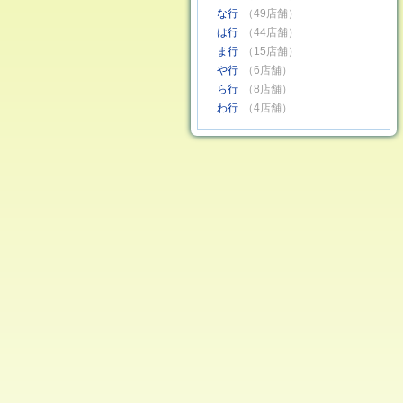
な行
（49店舗）
は行
（44店舗）
ま行
（15店舗）
や行
（6店舗）
ら行
（8店舗）
わ行
（4店舗）