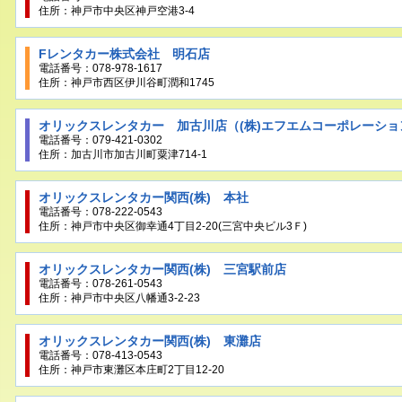
住所：神戸市中央区神戸空港3-4
Fレンタカー株式会社 明石店
電話番号：078-978-1617
住所：神戸市西区伊川谷町潤和1745
オリックスレンタカー 加古川店（(株)エフエムコーポレーショ
電話番号：079-421-0302
住所：加古川市加古川町粟津714-1
オリックスレンタカー関西(株) 本社
電話番号：078-222-0543
住所：神戸市中央区御幸通4丁目2-20(三宮中央ビル3Ｆ)
オリックスレンタカー関西(株) 三宮駅前店
電話番号：078-261-0543
住所：神戸市中央区八幡通3-2-23
オリックスレンタカー関西(株) 東灘店
電話番号：078-413-0543
住所：神戸市東灘区本庄町2丁目12-20