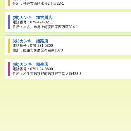
住所：神戸市西区水谷2丁目23-1
(株)カンキ 加古川店
電話番号：079-424-0211
住所：加古川市尾上町安田字西万蔵314-1
(株)カンキ 姫路店
電話番号：079-231-5300
住所：姫路市飾磨区今在家1073
(株)カンキ 相生店
電話番号：0791-24-8600
住所：相生市若狭野町若狭野字堂ノ前428-3