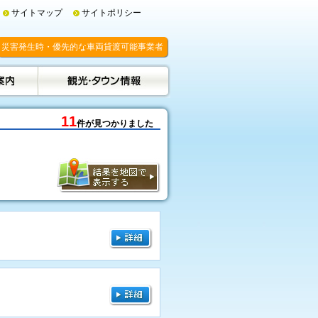
サイトマップ
サイトポリシー
災害発生時・優先的な車両貸渡可能事業者
11
件が見つかりました