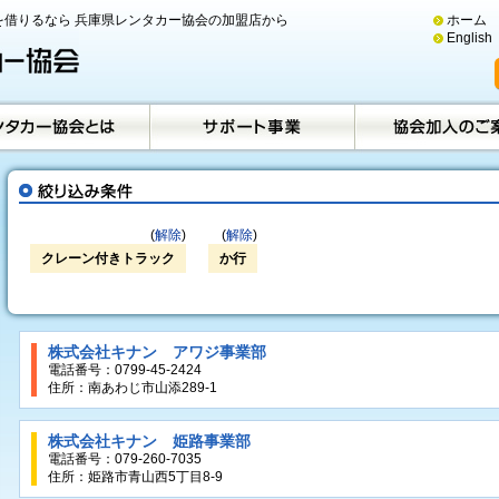
借りるなら 兵庫県レンタカー協会の加盟店から
ホーム
English
(
解除
)
(
解除
)
クレーン付きトラック
か行
株式会社キナン アワジ事業部
電話番号：0799-45-2424
住所：南あわじ市山添289-1
株式会社キナン 姫路事業部
電話番号：079-260-7035
住所：姫路市青山西5丁目8-9