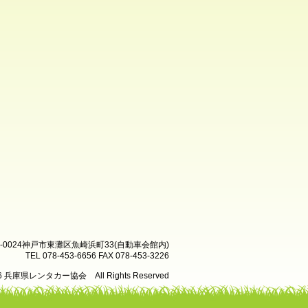
8-0024神戸市東灘区魚崎浜町33(自動車会館内)
TEL 078-453-6656 FAX 078-453-3226
26 兵庫県レンタカー協会 All Rights Reserved