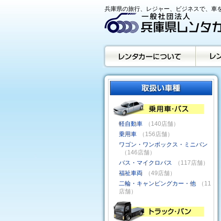
兵庫県の旅行、レジャー、ビジネスで、車を
軽自動車
（140店舗）
乗用車
（156店舗）
ワゴン・ワンボックス・ミニバン
（146店舗）
バス・マイクロバス
（117店舗）
福祉車両
（49店舗）
二輪・キャンピングカー・他
（11
店舗）