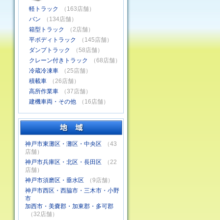
軽トラック
（163店舗）
バン
（134店舗）
箱型トラック
（2店舗）
平ボディトラック
（145店舗）
ダンプトラック
（58店舗）
クレーン付きトラック
（68店舗）
冷蔵冷凍車
（25店舗）
積載車
（26店舗）
高所作業車
（37店舗）
建機車両・その他
（16店舗）
神戸市東灘区・灘区・中央区
（43
店舗）
神戸市兵庫区・北区・長田区
（22
店舗）
神戸市須磨区・垂水区
（9店舗）
神戸市西区・西脇市・三木市・小野
市
加西市・美嚢郡・加東郡・多可郡
（32店舗）