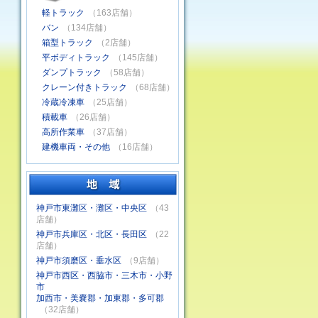
軽トラック
（163店舗）
バン
（134店舗）
箱型トラック
（2店舗）
平ボディトラック
（145店舗）
ダンプトラック
（58店舗）
クレーン付きトラック
（68店舗）
冷蔵冷凍車
（25店舗）
積載車
（26店舗）
高所作業車
（37店舗）
建機車両・その他
（16店舗）
神戸市東灘区・灘区・中央区
（43
店舗）
神戸市兵庫区・北区・長田区
（22
店舗）
神戸市須磨区・垂水区
（9店舗）
神戸市西区・西脇市・三木市・小野
市
加西市・美嚢郡・加東郡・多可郡
（32店舗）