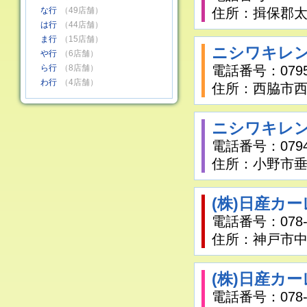
な行
（49店舗）
住所：揖保郡太子
は行
（44店舗）
ま行
（15店舗）
ニシワキレン
や行
（6店舗）
ら行
（8店舗）
電話番号：0795-
わ行
（4店舗）
住所：西脇市西脇
ニシワキレン
電話番号：0794-
住所：小野市垂
(株)日産カ
電話番号：078-2
住所：神戸市中央
(株)日産カ
電話番号：078-6