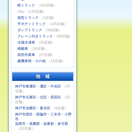
軽トラック
（163店舗）
バン
（134店舗）
箱型トラック
（2店舗）
平ボディトラック
（145店舗）
ダンプトラック
（58店舗）
クレーン付きトラック
（68店舗）
冷蔵冷凍車
（25店舗）
積載車
（26店舗）
高所作業車
（37店舗）
建機車両・その他
（16店舗）
神戸市東灘区・灘区・中央区
（43
店舗）
神戸市兵庫区・北区・長田区
（22
店舗）
神戸市須磨区・垂水区
（9店舗）
神戸市西区・西脇市・三木市・小野
市
加西市・美嚢郡・加東郡・多可郡
（32店舗）