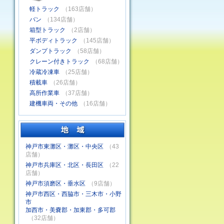
軽トラック
（163店舗）
バン
（134店舗）
箱型トラック
（2店舗）
平ボディトラック
（145店舗）
ダンプトラック
（58店舗）
クレーン付きトラック
（68店舗）
冷蔵冷凍車
（25店舗）
積載車
（26店舗）
高所作業車
（37店舗）
建機車両・その他
（16店舗）
神戸市東灘区・灘区・中央区
（43
店舗）
神戸市兵庫区・北区・長田区
（22
店舗）
神戸市須磨区・垂水区
（9店舗）
神戸市西区・西脇市・三木市・小野
市
加西市・美嚢郡・加東郡・多可郡
（32店舗）