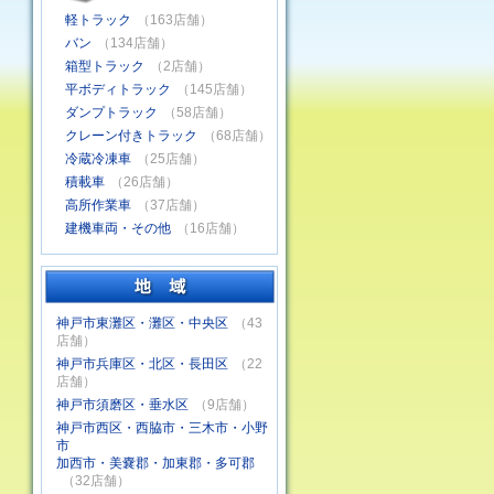
軽トラック
（163店舗）
バン
（134店舗）
箱型トラック
（2店舗）
平ボディトラック
（145店舗）
ダンプトラック
（58店舗）
クレーン付きトラック
（68店舗）
冷蔵冷凍車
（25店舗）
積載車
（26店舗）
高所作業車
（37店舗）
建機車両・その他
（16店舗）
神戸市東灘区・灘区・中央区
（43
店舗）
神戸市兵庫区・北区・長田区
（22
店舗）
神戸市須磨区・垂水区
（9店舗）
神戸市西区・西脇市・三木市・小野
市
加西市・美嚢郡・加東郡・多可郡
（32店舗）