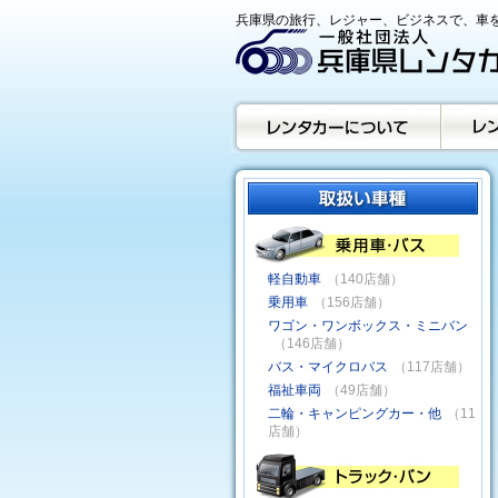
兵庫県の旅行、レジャー、ビジネスで、車を
軽自動車
（140店舗）
乗用車
（156店舗）
ワゴン・ワンボックス・ミニバン
（146店舗）
バス・マイクロバス
（117店舗）
福祉車両
（49店舗）
二輪・キャンピングカー・他
（11
店舗）