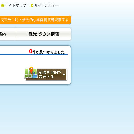
サイトマップ
サイトポリシー
災害発生時・優先的な車両貸渡可能事業者
0
件が見つかりました