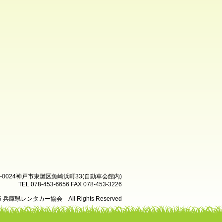
8-0024神戸市東灘区魚崎浜町33(自動車会館内)
TEL 078-453-6656 FAX 078-453-3226
26 兵庫県レンタカー協会 All Rights Reserved