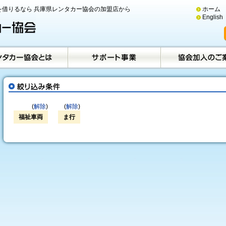
借りるなら 兵庫県レンタカー協会の加盟店から
ホーム
English
(
解除
)
(
解除
)
福祉車両
ま行