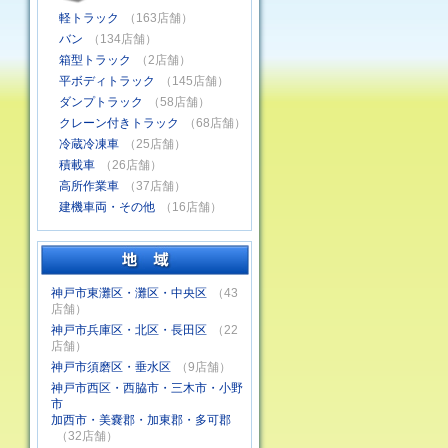
軽トラック
（163店舗）
バン
（134店舗）
箱型トラック
（2店舗）
平ボディトラック
（145店舗）
ダンプトラック
（58店舗）
クレーン付きトラック
（68店舗）
冷蔵冷凍車
（25店舗）
積載車
（26店舗）
高所作業車
（37店舗）
建機車両・その他
（16店舗）
神戸市東灘区・灘区・中央区
（43
店舗）
神戸市兵庫区・北区・長田区
（22
店舗）
神戸市須磨区・垂水区
（9店舗）
神戸市西区・西脇市・三木市・小野
市
加西市・美嚢郡・加東郡・多可郡
（32店舗）