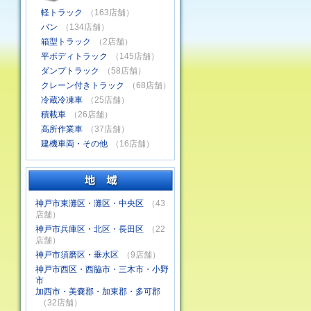
軽トラック
（163店舗）
バン
（134店舗）
箱型トラック
（2店舗）
平ボディトラック
（145店舗）
ダンプトラック
（58店舗）
クレーン付きトラック
（68店舗）
冷蔵冷凍車
（25店舗）
積載車
（26店舗）
高所作業車
（37店舗）
建機車両・その他
（16店舗）
神戸市東灘区・灘区・中央区
（43
店舗）
神戸市兵庫区・北区・長田区
（22
店舗）
神戸市須磨区・垂水区
（9店舗）
神戸市西区・西脇市・三木市・小野
市
加西市・美嚢郡・加東郡・多可郡
（32店舗）