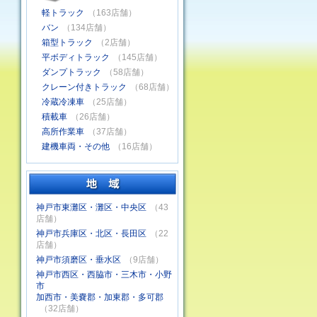
軽トラック
（163店舗）
バン
（134店舗）
箱型トラック
（2店舗）
平ボディトラック
（145店舗）
ダンプトラック
（58店舗）
クレーン付きトラック
（68店舗）
冷蔵冷凍車
（25店舗）
積載車
（26店舗）
高所作業車
（37店舗）
建機車両・その他
（16店舗）
神戸市東灘区・灘区・中央区
（43
店舗）
神戸市兵庫区・北区・長田区
（22
店舗）
神戸市須磨区・垂水区
（9店舗）
神戸市西区・西脇市・三木市・小野
市
加西市・美嚢郡・加東郡・多可郡
（32店舗）