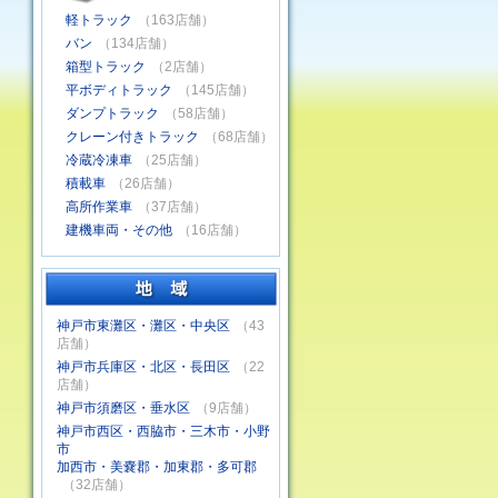
軽トラック
（163店舗）
バン
（134店舗）
箱型トラック
（2店舗）
平ボディトラック
（145店舗）
ダンプトラック
（58店舗）
クレーン付きトラック
（68店舗）
冷蔵冷凍車
（25店舗）
積載車
（26店舗）
高所作業車
（37店舗）
建機車両・その他
（16店舗）
神戸市東灘区・灘区・中央区
（43
店舗）
神戸市兵庫区・北区・長田区
（22
店舗）
神戸市須磨区・垂水区
（9店舗）
神戸市西区・西脇市・三木市・小野
市
加西市・美嚢郡・加東郡・多可郡
（32店舗）