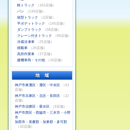
軽トラック
（163店舗）
バン
（134店舗）
箱型トラック
（2店舗）
平ボディトラック
（145店舗）
ダンプトラック
（58店舗）
クレーン付きトラック
（68店舗）
冷蔵冷凍車
（25店舗）
積載車
（26店舗）
高所作業車
（37店舗）
建機車両・その他
（16店舗）
神戸市東灘区・灘区・中央区
（43
店舗）
神戸市兵庫区・北区・長田区
（22
店舗）
神戸市須磨区・垂水区
（9店舗）
神戸市西区・西脇市・三木市・小野
市
加西市・美嚢郡・加東郡・多可郡
（32店舗）