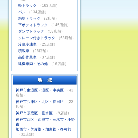
軽トラック
（163店舗）
バン
（134店舗）
箱型トラック
（2店舗）
平ボディトラック
（145店舗）
ダンプトラック
（58店舗）
クレーン付きトラック
（68店舗）
冷蔵冷凍車
（25店舗）
積載車
（26店舗）
高所作業車
（37店舗）
建機車両・その他
（16店舗）
神戸市東灘区・灘区・中央区
（43
店舗）
神戸市兵庫区・北区・長田区
（22
店舗）
神戸市須磨区・垂水区
（9店舗）
神戸市西区・西脇市・三木市・小野
市
加西市・美嚢郡・加東郡・多可郡
（32店舗）