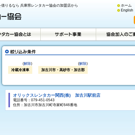
借りるなら 兵庫県レンタカー協会の加盟店から
ホーム
English
(
解除
)
(
解除
)
冷蔵冷凍車
加古川市・高砂市・加古郡
オリックスレンタカー関西(株) 加古川駅前店
電話番号：079-451-0543
住所：加古川市加古川町寺家町646番地