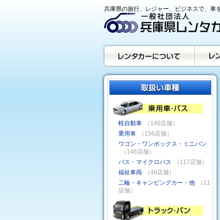
兵庫県の旅行、レジャー、ビジネスで、車を
軽自動車
（140店舗）
乗用車
（156店舗）
ワゴン・ワンボックス・ミニバン
（146店舗）
バス・マイクロバス
（117店舗）
福祉車両
（49店舗）
二輪・キャンピングカー・他
（11
店舗）