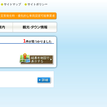
サイトマップ
サイトポリシー
災害発生時・優先的な車両貸渡可能事業者
1
件が見つかりました