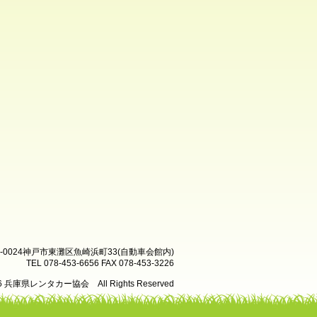
8-0024神戸市東灘区魚崎浜町33(自動車会館内)
TEL 078-453-6656 FAX 078-453-3226
26 兵庫県レンタカー協会 All Rights Reserved