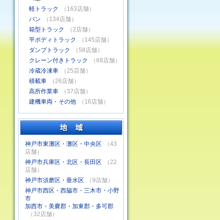
軽トラック
（163店舗）
バン
（134店舗）
箱型トラック
（2店舗）
平ボディトラック
（145店舗）
ダンプトラック
（58店舗）
クレーン付きトラック
（68店舗）
冷蔵冷凍車
（25店舗）
積載車
（26店舗）
高所作業車
（37店舗）
建機車両・その他
（16店舗）
神戸市東灘区・灘区・中央区
（43
店舗）
神戸市兵庫区・北区・長田区
（22
店舗）
神戸市須磨区・垂水区
（9店舗）
神戸市西区・西脇市・三木市・小野
市
加西市・美嚢郡・加東郡・多可郡
（32店舗）