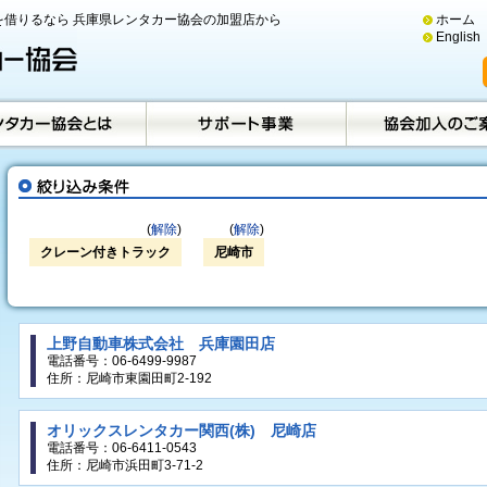
借りるなら 兵庫県レンタカー協会の加盟店から
ホーム
English
(
解除
)
(
解除
)
クレーン付きトラック
尼崎市
上野自動車株式会社 兵庫園田店
電話番号：06-6499-9987
住所：尼崎市東園田町2-192
オリックスレンタカー関西(株) 尼崎店
電話番号：06-6411-0543
住所：尼崎市浜田町3-71-2