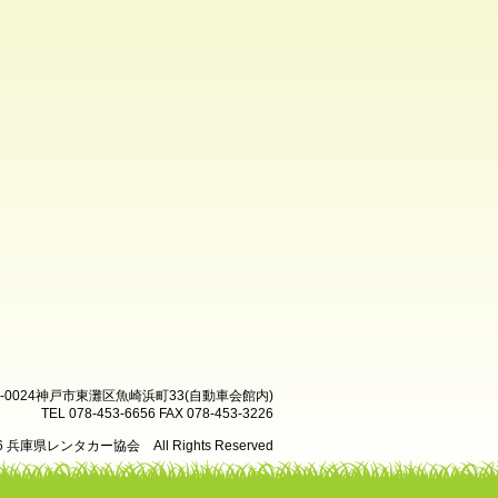
8-0024神戸市東灘区魚崎浜町33(自動車会館内)
TEL 078-453-6656 FAX 078-453-3226
26 兵庫県レンタカー協会 All Rights Reserved