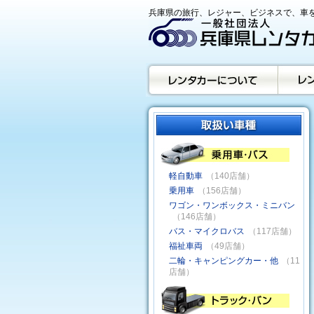
兵庫県の旅行、レジャー、ビジネスで、車を
軽自動車
（140店舗）
乗用車
（156店舗）
ワゴン・ワンボックス・ミニバン
（146店舗）
バス・マイクロバス
（117店舗）
福祉車両
（49店舗）
二輪・キャンピングカー・他
（11
店舗）