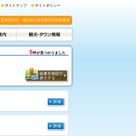
サイトマップ
サイトポリシー
災害発生時・優先的な車両貸渡可能事業者
5
件が見つかりました