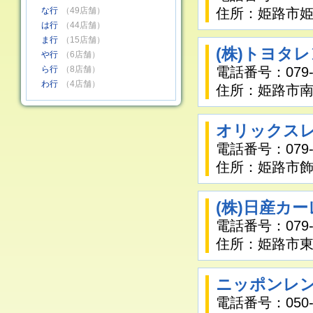
な行
（49店舗）
住所：姫路市姫路
は行
（44店舗）
ま行
（15店舗）
(株)トヨタ
や行
（6店舗）
ら行
（8店舗）
電話番号：079-2
わ行
（4店舗）
住所：姫路市南駅
オリックスレ
電話番号：079-2
住所：姫路市飾
(株)日産カ
電話番号：079-2
住所：姫路市東延
ニッポンレン
電話番号：050-1