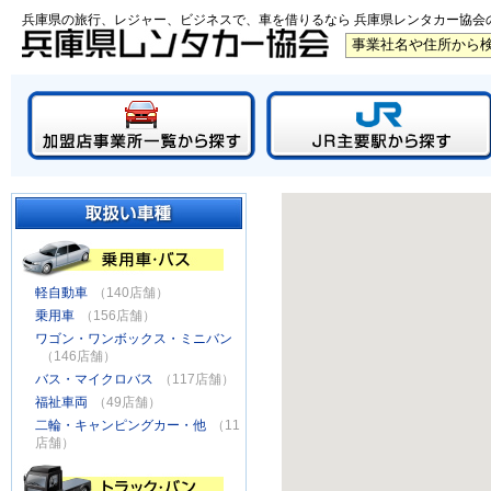
兵庫県の旅行、レジャー、ビジネスで、車を借りるなら 兵庫県レンタカー協会
軽自動車
（140店舗）
乗用車
（156店舗）
ワゴン・ワンボックス・ミニバン
（146店舗）
バス・マイクロバス
（117店舗）
福祉車両
（49店舗）
二輪・キャンピングカー・他
（11
店舗）