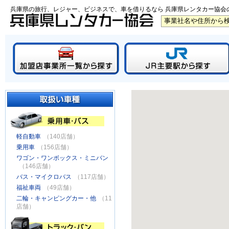
兵庫県の旅行、レジャー、ビジネスで、車を借りるなら 兵庫県レンタカー協会
軽自動車
（140店舗）
乗用車
（156店舗）
ワゴン・ワンボックス・ミニバン
（146店舗）
バス・マイクロバス
（117店舗）
福祉車両
（49店舗）
二輪・キャンピングカー・他
（11
店舗）