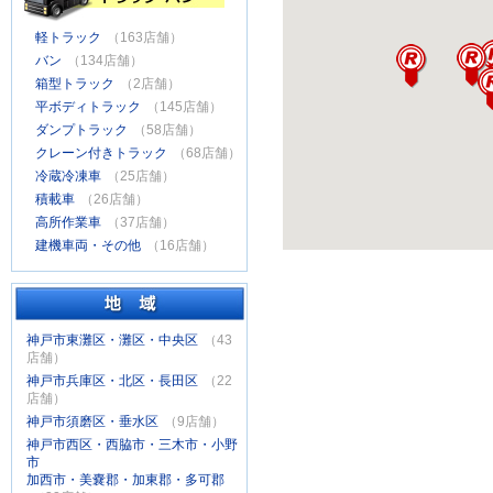
軽トラック
（163店舗）
バン
（134店舗）
箱型トラック
（2店舗）
平ボディトラック
（145店舗）
ダンプトラック
（58店舗）
クレーン付きトラック
（68店舗）
冷蔵冷凍車
（25店舗）
積載車
（26店舗）
高所作業車
（37店舗）
建機車両・その他
（16店舗）
神戸市東灘区・灘区・中央区
（43
店舗）
神戸市兵庫区・北区・長田区
（22
店舗）
神戸市須磨区・垂水区
（9店舗）
神戸市西区・西脇市・三木市・小野
市
加西市・美嚢郡・加東郡・多可郡