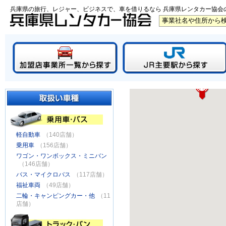
兵庫県の旅行、レジャー、ビジネスで、車を借りるなら 兵庫県レンタカー協会
軽自動車
（140店舗）
乗用車
（156店舗）
ワゴン・ワンボックス・ミニバン
（146店舗）
バス・マイクロバス
（117店舗）
福祉車両
（49店舗）
二輪・キャンピングカー・他
（11
店舗）