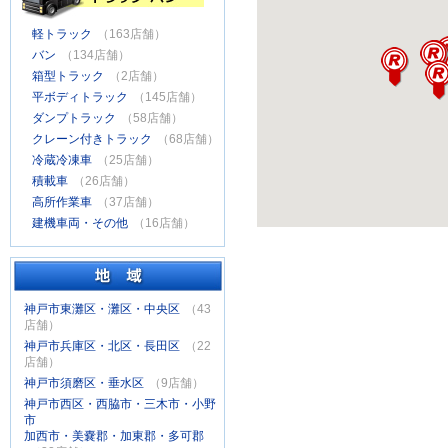
軽トラック
（163店舗）
バン
（134店舗）
箱型トラック
（2店舗）
平ボディトラック
（145店舗）
ダンプトラック
（58店舗）
クレーン付きトラック
（68店舗）
冷蔵冷凍車
（25店舗）
積載車
（26店舗）
高所作業車
（37店舗）
建機車両・その他
（16店舗）
神戸市東灘区・灘区・中央区
（43
店舗）
神戸市兵庫区・北区・長田区
（22
店舗）
神戸市須磨区・垂水区
（9店舗）
神戸市西区・西脇市・三木市・小野
市
加西市・美嚢郡・加東郡・多可郡